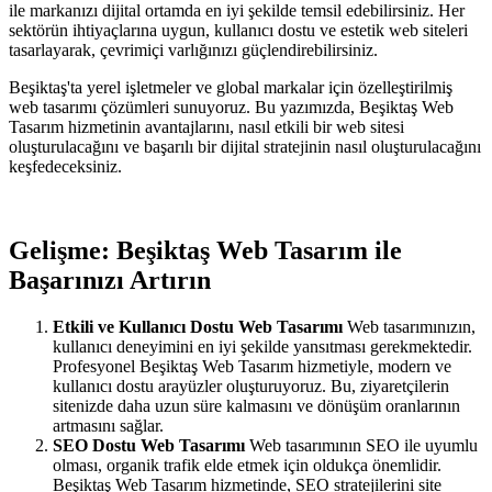
ile markanızı dijital ortamda en iyi şekilde temsil edebilirsiniz. Her
sektörün ihtiyaçlarına uygun, kullanıcı dostu ve estetik web siteleri
tasarlayarak, çevrimiçi varlığınızı güçlendirebilirsiniz.
Beşiktaş'ta yerel işletmeler ve global markalar için özelleştirilmiş
web tasarımı çözümleri sunuyoruz. Bu yazımızda, Beşiktaş Web
Tasarım hizmetinin avantajlarını, nasıl etkili bir web sitesi
oluşturulacağını ve başarılı bir dijital stratejinin nasıl oluşturulacağını
keşfedeceksiniz.
Gelişme: Beşiktaş Web Tasarım ile
Başarınızı Artırın
Etkili ve Kullanıcı Dostu Web Tasarımı
Web tasarımınızın,
kullanıcı deneyimini en iyi şekilde yansıtması gerekmektedir.
Profesyonel Beşiktaş Web Tasarım hizmetiyle, modern ve
kullanıcı dostu arayüzler oluşturuyoruz. Bu, ziyaretçilerin
sitenizde daha uzun süre kalmasını ve dönüşüm oranlarının
artmasını sağlar.
SEO Dostu Web Tasarımı
Web tasarımının SEO ile uyumlu
olması, organik trafik elde etmek için oldukça önemlidir.
Beşiktaş Web Tasarım hizmetinde, SEO stratejilerini site